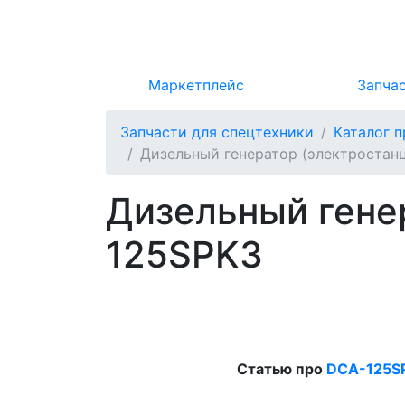
Маркетплейс
Запча
Запчасти для спецтехники
Каталог 
Дизельный генератор (электростан
Дизельный гене
125SPK3
Статью про
DCA-125S