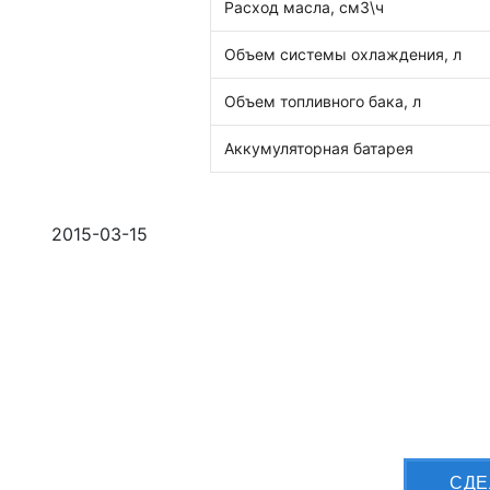
Расход масла, см3\ч
Объем системы охлаждения, л
Объем топливного бака, л
Аккумуляторная батарея
2015-03-15
Приш
CДЕ