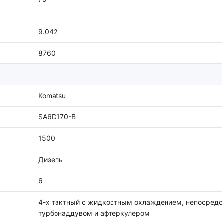
9.042
8760
Komatsu
SA6D170-B
1500
Дизель
6
4-х тактный с жидкостным охлаждением, непосред
турбонаддувом и афтеркулером