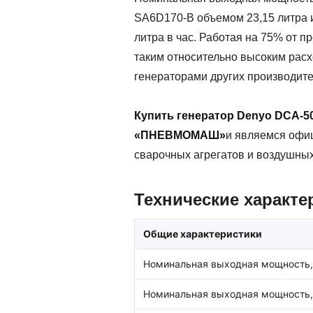
SA6D170-B объемом 23,15 литра и
литра в час. Работая на 75% от п
таким относительно высоким рас
генераторами других производите
Купить генератор Denyo DCA-
«ПНЕВМОМАШ»
и являемся офиц
сварочных агрегатов и воздушны
Технические характе
Общие характеристики
Номинальная выходная мощность,
Номинальная выходная мощность,