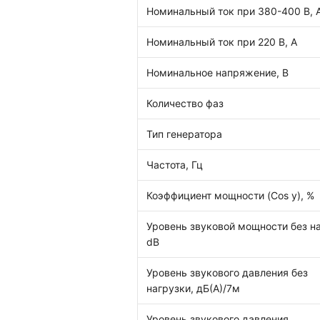
Номинальный ток при 380-400 В, 
Номинальный ток при 220 В, А
Номинальное напряжение, В
Количество фаз
Тип генератора
Частота, Гц
Коэффициент мощности (Cos y), %
Уровень звуковой мощности без на
dB
Уровень звукового давления без
нагрузки, дБ(А)/7м
Уровень звукового давления