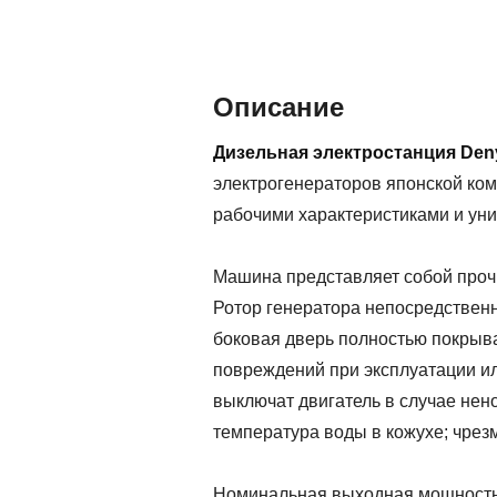
Описание
Дизельная электростанция De
электрогенераторов японской ко
рабочими характеристиками и ун
Машина представляет собой прочн
Ротор генератора непосредственн
боковая дверь полностью покрыв
повреждений при эксплуатации и
выключат двигатель в случае нен
температура воды в кожухе; чрез
Номинальная выходная мощность 