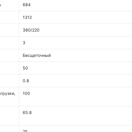
А
684
1312
380/220
3
Бесщеточный
50
0.8
грузки,
100
65.8
75