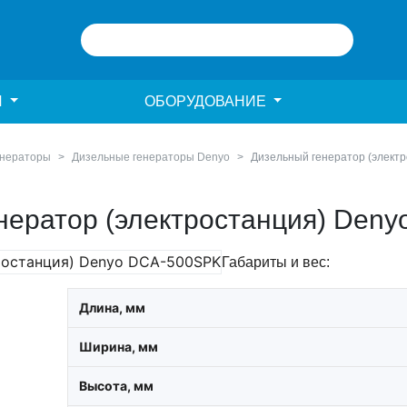
И
ОБОРУДОВАНИЕ
енераторы
Дизельные генераторы Denyo
Дизельный генератор (элект
нератор (электростанция) Den
Габариты и вес:
Длина, мм
Ширина, мм
Высота, мм