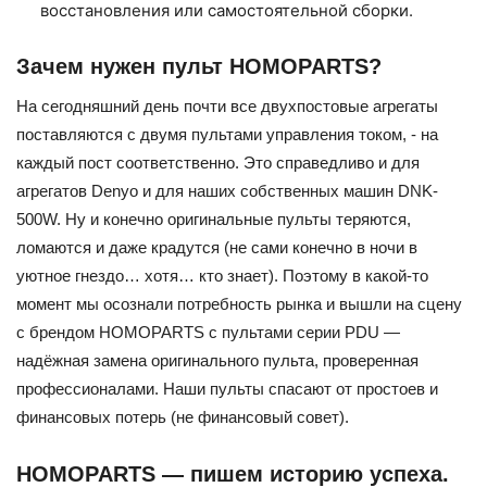
восстановления или самостоятельной сборки.
Зачем нужен пульт HOMOPARTS?
На сегодняшний день почти все двухпостовые агрегаты
поставляются с двумя пультами управления током, - на
каждый пост соответственно. Это справедливо и для
агрегатов Denyo и для наших собственных машин DNK-
500W. Ну и конечно оригинальные пульты теряются,
ломаются и даже крадутся (не сами конечно в ночи в
уютное гнездо… хотя… кто знает). Поэтому в какой-то
момент мы осознали потребность рынка и вышли на сцену
с брендом HOMOPARTS с пультами серии PDU —
надёжная замена оригинального пульта, проверенная
профессионалами. Наши пульты спасают от простоев и
финансовых потерь (не финансовый совет).
HOMOPARTS — пишем историю успеха.