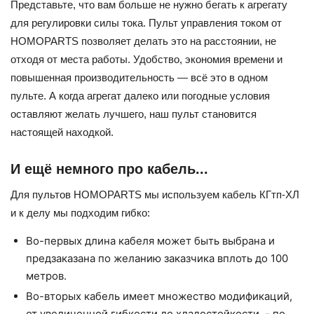
Представьте, что вам больше не нужно бегать к агрегату
для регулировки силы тока. Пульт управления током от
HOMOPARTS позволяет делать это на расстоянии, не
отходя от места работы. Удобство, экономия времени и
повышенная производительность — всё это в одном
пульте. А когда агрегат далеко или погодные условия
оставляют желать лучшего, наш пульт становится
настоящей находкой.
И ещё немного про кабель...
Для пультов HOMOPARTS мы используем кабель КГтп-ХЛ
и к делу мы подходим гибко:
Во-первых длина кабеля может быть выбрана и
предзаказана по желанию заказчика вплоть до 100
метров.
Во-вторых кабель имеет множество модификаций,
от увеличенной гибкости до хладостойкости, - по