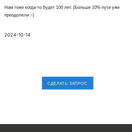
Нам тоже когда-то будет 100 лет. (Больше 10% пути уже
преодолели :-)
2024-10-14
Пришлите Вашу заявку сейчас
CДЕЛАТЬ ЗАПРОС