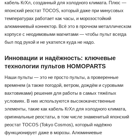
кабель КгХл, созданный для холодного климата. Плюс —
японский реостат TOCOS, который даже при минусовых
температурах работает как часы, и морозостойкий
алюминиевый коннектор. Всё это в прочном металлическом
корпусе с неодимовыми магнитами — чтобы пульт всегда
был под рукой и не укатился куда не надо.
Инновации и надёжность: ключевые
технологии пультов HOMOPARTS
Наши пульты — это не просто пульты, а проверенные
временем (а также погодой, ветром, дождём и суровыми
вахтовиками) решения для работы в самых тяжёлых
условиях. В них используются высококачественные
элементы, такие как кабель КгХл для холодного климата,
оригинальные реостаты, в том числе знаменитый японский
реостат TOCOS (Tokyo Cosmos), который надёжно
функционирует даже в морозы. Алюминиевые