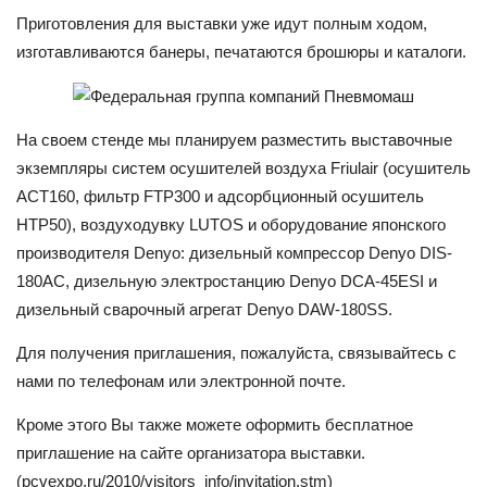
Приготовления для выставки уже идут полным ходом,
изготавливаются банеры, печатаются брошюры и каталоги.
На своем стенде мы планируем разместить выставочные
экземпляры систем осушителей воздуха Friulair (осушитель
ACT160, фильтр FTP300 и адсорбционный осушитель
HTP50), воздуходувку LUTOS и оборудование японского
производителя Denyo: дизельный компрессор Denyo DIS-
180AC, дизельную электростанцию Denyo DCA-45ESI и
дизельный сварочный агрегат Denyo DAW-180SS.
Для получения приглашения, пожалуйста, связывайтесь с
нами по телефонам или электронной почте.
Кроме этого Вы также можете оформить бесплатное
приглашение на сайте организатора выставки.
(pcvexpo.ru/2010/visitors_info/invitation.stm)