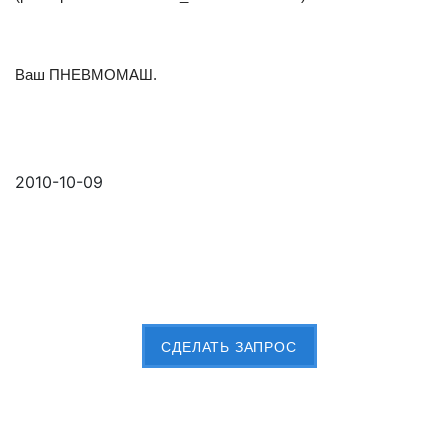
Ваш ПНЕВМОМАШ.
2010-10-09
Пришлите Вашу заявку сейчас
CДЕЛАТЬ ЗАПРОС