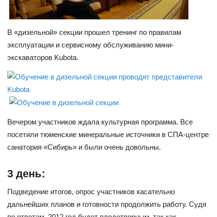
В «дизельной» секции прошел тренинг по правилам
эксплуатации и сервисному обслуживанию мини-
экскаваторов Kubota.
Вечером участников ждала культурная программа. Все
посетили тюменские минеральные источники в СПА-центре
санатория «Сибирь» и были очень довольны.
3 день:
Подведение итогов, опрос участников касательно
дальнейших планов и готовности продолжить работу. Судя
по ответам, 2012 год будет плодотворным, так как