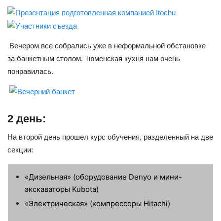
Вечером все собрались уже в неформальной обстановке
за банкетным столом. Тюменская кухня нам очень
понравилась.
2 день:
На второй день прошел курс обучения, разделенный на две
секции:
«Дизельная» (оборудование Denyo и мини-
экскаваторы Kubota)
«Электрическая» (компрессоры Hitachi)