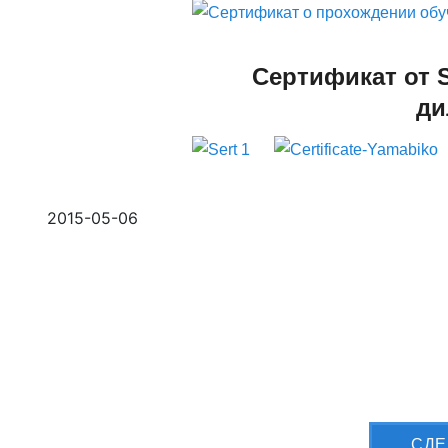
Сертификат от 
ди
2015-05-06
Приш
CДЕ