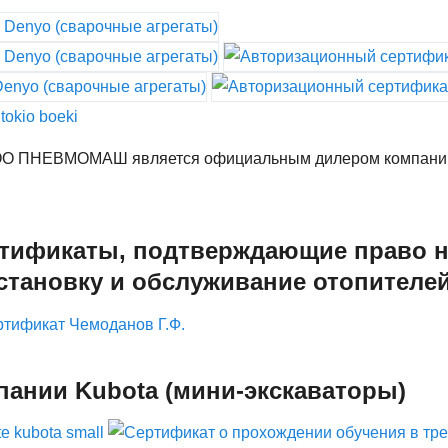
ООО ПНЕВМОМАШ является официальным дилером компании 
тификаты, подтверждающие право н
становку и обслуживание отопителей
пании Kubota (мини-экскаваторы)