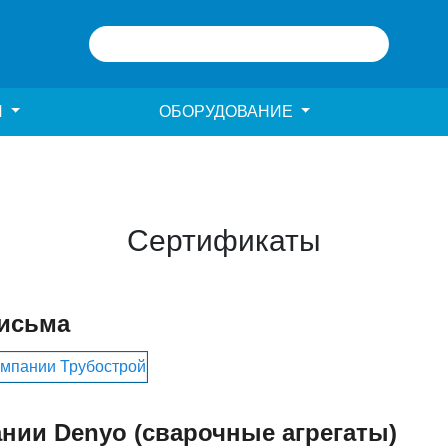
И
ОБОРУДОВАНИЕ
Сертификаты
исьма
нии Denyo (сварочные агрегаты)