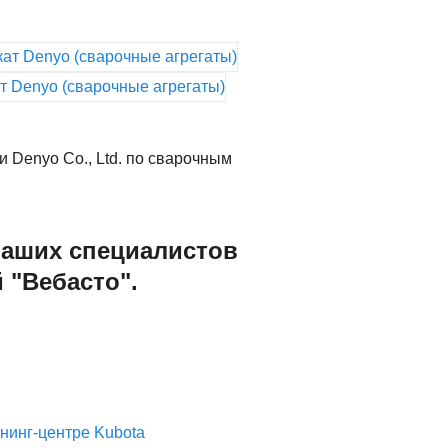
Denyo Co., Ltd. по сварочным
аших специалистов
 "Вебасто".