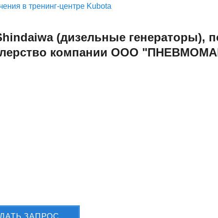
Shindaiwa (дизельные генераторы),
лерство компании ООО "ПНЕВМОМ
лите Вашу заявку сейчас
ЛАТЬ ЗАПРОС