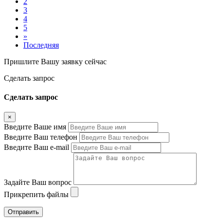
2
3
4
5
»
Последняя
Пришлите Вашу заявку сейчас
Cделать запрос
Cделать запрос
×
Введите Ваше имя
Введите Ваш телефон
Введите Ваш e-mail
Задайте Ваш вопрос
Прикрепить файлы
Отправить