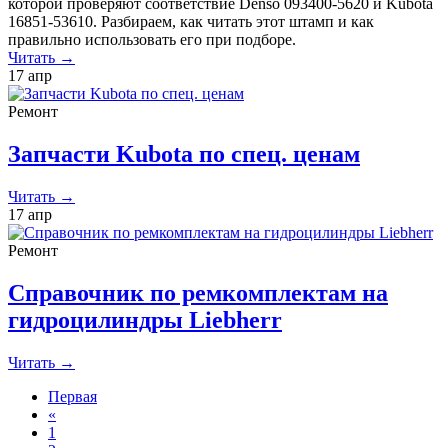
которой проверяют соответствие Denso 093400-5620 и Kubota
16851-53610. Разбираем, как читать этот штамп и как
правильно использовать его при подборе.
Читать →
17
апр
Ремонт
Запчасти Kubota по спец. ценам
Читать →
17
апр
Ремонт
Справочник по ремкомплектам на
гидроцилиндры Liebherr
Читать →
Первая
«
1