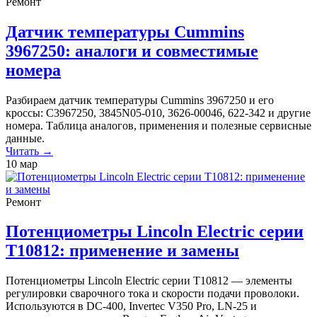
Ремонт
Датчик температуры Cummins
3967250: аналоги и совместимые
номера
Разбираем датчик температуры Cummins 3967250 и его
кроссы: C3967250, 3845N05-010, 3626-00046, 622-342 и другие
номера. Таблица аналогов, применения и полезные сервисные
данные.
Читать →
10
мар
Ремонт
Потенциометры Lincoln Electric серии
T10812: применение и замены
Потенциометры Lincoln Electric серии T10812 — элементы
регулировки сварочного тока и скорости подачи проволоки.
Используются в DC-400, Invertec V350 Pro, LN-25 и