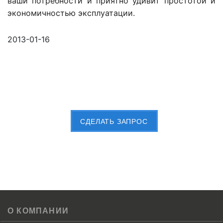
ваши потребности и приятно удивит простотой и
экономичностью эксплуатации.
2013-01-16
Пришлите Вашу заявку сейчас
CДЕЛАТЬ ЗАПРОС
О КОМПАНИИ