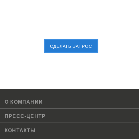
Пришлите Вашу заявку сейчас
CДЕЛАТЬ ЗАПРОС
О КОМПАНИИ
ПРЕСС-ЦЕНТР
КОНТАКТЫ