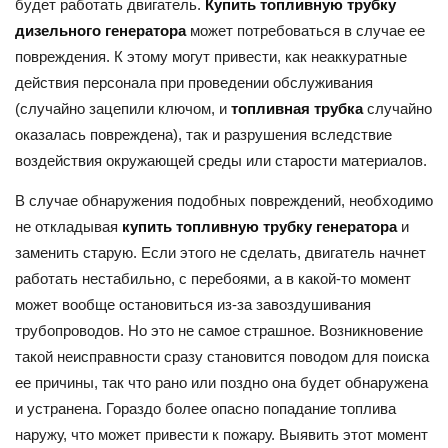
будет работать двигатель.
Купить топливную трубку
дизельного генератора
может потребоваться в случае ее
повреждения. К этому могут привести, как неаккуратные
действия персонала при проведении обслуживания
(случайно зацепили ключом, и
топливная трубка
случайно
оказалась повреждена), так и разрушения вследствие
воздействия окружающей среды или старости материалов.
В случае обнаружения подобных повреждений, необходимо
не откладывая
купить топливную трубку генератора
и
заменить старую. Если этого не сделать, двигатель начнет
работать нестабильно, с перебоями, а в какой-то момент
может вообще остановиться из-за завоздушивания
трубопроводов. Но это не самое страшное. Возникновение
такой неисправности сразу становится поводом для поиска
ее причины, так что рано или поздно она будет обнаружена
и устранена. Гораздо более опасно попадание топлива
наружу, что может привести к пожару. Выявить этот момент