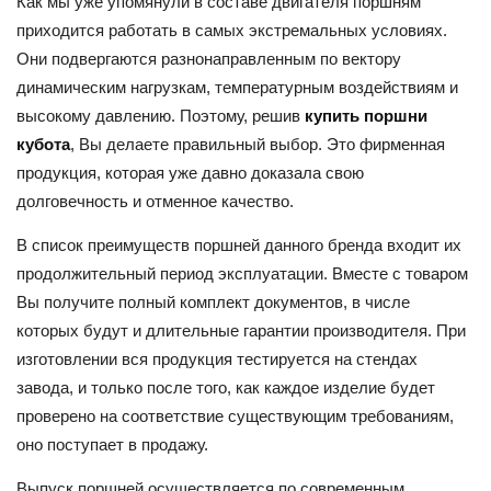
Как мы уже упомянули в составе двигателя поршням
приходится работать в самых экстремальных условиях.
Они подвергаются разнонаправленным по вектору
динамическим нагрузкам, температурным воздействиям и
высокому давлению. Поэтому, решив
купить поршни
кубота
, Вы делаете правильный выбор. Это фирменная
продукция, которая уже давно доказала свою
долговечность и отменное качество.
В список преимуществ поршней данного бренда входит их
продолжительный период эксплуатации. Вместе с товаром
Вы получите полный комплект документов, в числе
которых будут и длительные гарантии производителя. При
изготовлении вся продукция тестируется на стендах
завода, и только после того, как каждое изделие будет
проверено на соответствие существующим требованиям,
оно поступает в продажу.
Выпуск поршней осуществляется по современным