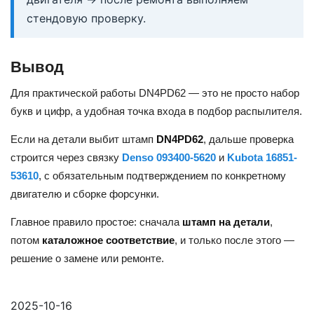
стендовую проверку.
Вывод
Для практической работы DN4PD62 — это не просто набор
букв и цифр, а удобная точка входа в подбор распылителя.
Если на детали выбит штамп
DN4PD62
, дальше проверка
строится через связку
Denso 093400-5620
и
Kubota 16851-
53610
, с обязательным подтверждением по конкретному
двигателю и сборке форсунки.
Главное правило простое: сначала
штамп на детали
,
потом
каталожное соответствие
, и только после этого —
решение о замене или ремонте.
2025-10-16