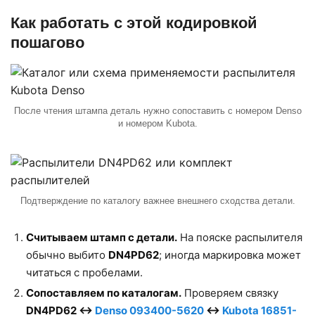
Как работать с этой кодировкой
пошагово
После чтения штампа деталь нужно сопоставить с номером Denso
и номером Kubota.
Подтверждение по каталогу важнее внешнего сходства детали.
Считываем штамп с детали.
На пояске распылителя
обычно выбито
DN4PD62
; иногда маркировка может
читаться с пробелами.
Сопоставляем по каталогам.
Проверяем связку
DN4PD62 ↔
Denso 093400-5620
↔
Kubota 16851-