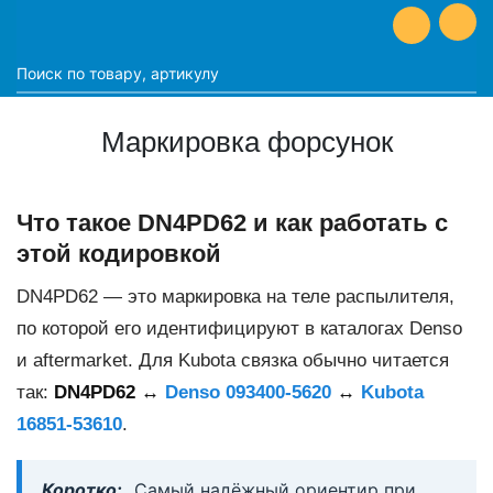
Маркировка форсунок
Что такое DN4PD62 и как работать с
этой кодировкой
DN4PD62 — это маркировка на теле распылителя,
по которой его идентифицируют в каталогах Denso
и aftermarket. Для Kubota связка обычно читается
так:
DN4PD62 ↔
Denso 093400-5620
↔
Kubota
16851-53610
.
Коротко:
Самый надёжный ориентир при