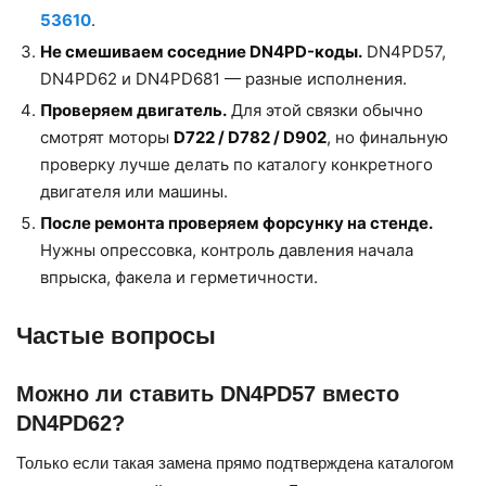
53610
.
Не смешиваем соседние DN4PD-коды.
DN4PD57,
DN4PD62 и DN4PD681 — разные исполнения.
Проверяем двигатель.
Для этой связки обычно
смотрят моторы
D722 / D782 / D902
, но финальную
проверку лучше делать по каталогу конкретного
двигателя или машины.
После ремонта проверяем форсунку на стенде.
Нужны опрессовка, контроль давления начала
впрыска, факела и герметичности.
Частые вопросы
Можно ли ставить DN4PD57 вместо
DN4PD62?
Только если такая замена прямо подтверждена каталогом