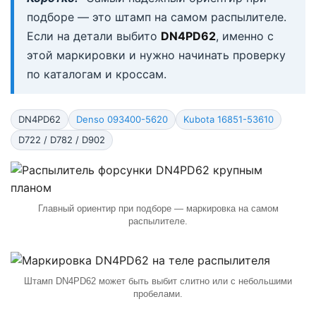
подборе — это штамп на самом распылителе.
Если на детали выбито
DN4PD62
, именно с
этой маркировки и нужно начинать проверку
по каталогам и кроссам.
DN4PD62
Denso 093400-5620
Kubota 16851-53610
D722 / D782 / D902
Главный ориентир при подборе — маркировка на самом
распылителе.
Штамп DN4PD62 может быть выбит слитно или с небольшими
пробелами.