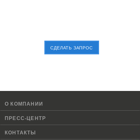
Пришлите Вашу заявку сейчас
CДЕЛАТЬ ЗАПРОС
О КОМПАНИИ
ПРЕСС-ЦЕНТР
КОНТАКТЫ