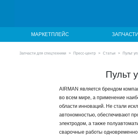
МАРКЕТПЛЕЙС
ЗАПЧАСТ
Запчасти для спецтехники
Пресс-центр
Статьи
Пульт у
Пульт 
AIRMAN является брендом компани
во всем мире, а применение наиб
области инноваций. Не стали ис
автономностью, обеспечивают про
электродом, а также полуавтомати
сварочные работы одновременно н