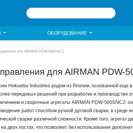
И
ОБОРУДОВАНИЕ
правления для AIRMAN PDW-500SNC2
управления для AIRMAN PDW-
и Hokuetsu Industries родом из Японии, основанной еще в 
олее передовых решений при разработке и производстве из
ключением и сварочные агрегаты AIRMAN PDW-500SNC2: он
ведение работ способом ручной дуговой сварки, в среде 
ческой сварки различной сложности. Кроме того, агрегат д
а двух постах, что позволяет, без использования дополнит