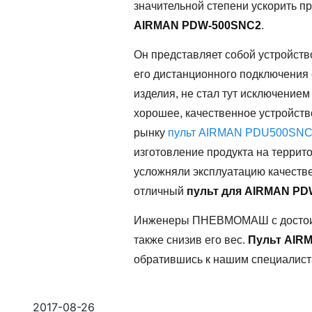
значительной степени ускорить п
AIRMAN PDW-500SNC2
.
Он представляет собой устройство
его дистанционного подключения 
изделия, не стал тут исключением
хорошее, качественное устройст
рынку
пульт AIRMAN PDU500SN
изготовление продукта на террито
усложняли эксплуатацию качестве
отличный
пульт для AIRMAN P
Инженеры ПНЕВМОМАШ с достоинст
также снизив его вес.
Пульт AIR
обратившись к нашим специалиста
2017-08-26