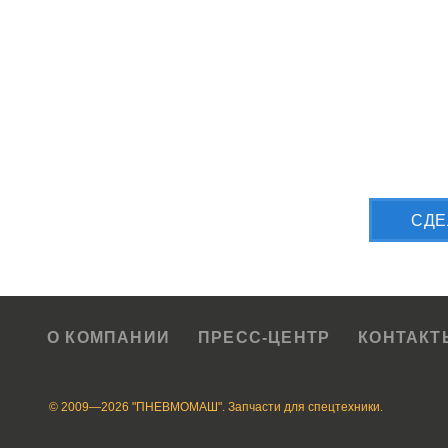
Приш
CДЕ
О КОМПАНИИ
ПРЕСС-ЦЕНТР
КОНТАКТ
© 2009—2026 "ПНЕВМОМАШ". Запчасти для спецтехники.