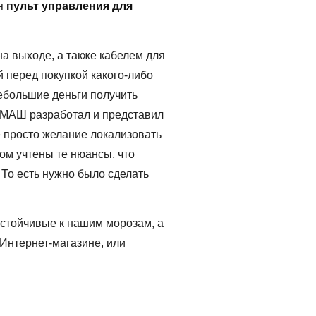
ся
пульт управления для
на выходе, а также кабелем для
й перед покупкой какого-либо
небольшие деньги получить
ОМАШ разработал и представил
е просто желание локализовать
ом учтены те нюансы, что
 То есть нужно было сделать
стойчивые к нашим морозам, а
Интернет-магазине, или