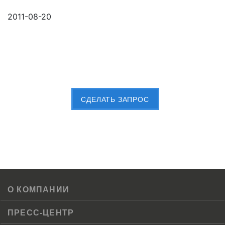
2011-08-20
Пришлите Вашу заявку сейчас
CДЕЛАТЬ ЗАПРОС
О КОМПАНИИ
ПРЕСС-ЦЕНТР