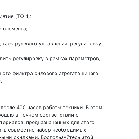
ятия (ТО-1):
 элемента;
 гаек рулевого управления, регулировку
вить регулировку в рамках параметров,
ного фильтра силового агрегата ничего
.
после 400 часов работы техники. В этом
ошло в точном соответствии с
териалов, предназначенных для этого
ать совместно набор необходимых
ными скидками. Воспользуйтесь этой