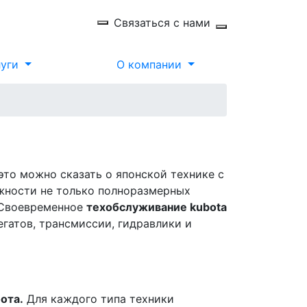
Связаться с нами
луги
О компании
то можно сказать о японской технике с
жности не только полноразмерных
. Своевременное
техобслуживание kubota
гатов, трансмиссии, гидравлики и
бота.
Для каждого типа техники