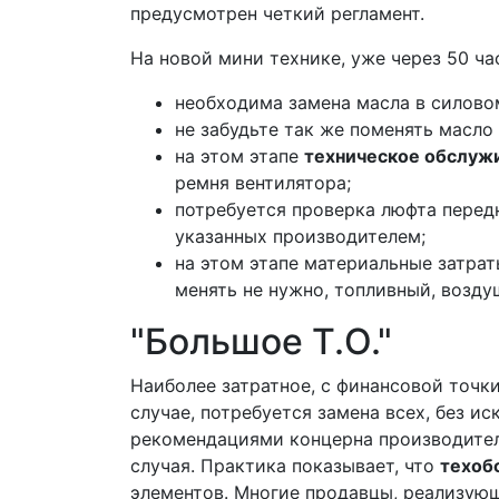
предусмотрен четкий регламент.
На новой мини технике, уже через 50 ч
необходима замена масла в силово
не забудьте так же поменять масло
на этом этапе
техническое обслуж
ремня вентилятора;
потребуется проверка люфта перед
указанных производителем;
на этом этапе материальные затра
менять не нужно, топливный, возд
"Большое Т.О."
Наиболее затратное, с финансовой точк
случае, потребуется замена всех, без 
рекомендациями концерна производител
случая. Практика показывает, что
техоб
элементов. Многие продавцы, реализующ