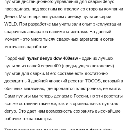
пультов дистанционного управления для сварки denyo
проводилась под жестким контролем со стороны компании
Денио. Мы теперь выпускаем линейку пультов серии
WELD. При разработке мы учитывали опыт эксплуатации
сварочных аппаратов нашими клиентами. На данный
момент - это много тысяч сварочных агрегатов и сотен
моточасов наработки.
Подобный
пульт denyo dcw 480esw
- один из лучших
пультов из нашей серии 400 (предыдущего поколения)
пультов для сварки. В его составе есть достаточно
дефицитный двойной японский реостат TOСOS, который в
обычных магазинах, где продается электроника, не найти.
Сами пульты мы теперь делаем в России, но эти реостаты
все же оставили такие же, как и в оригинальных пультах
denyo. Это дает нам возможность сохранять высочайшие
рабочие техпараметры.