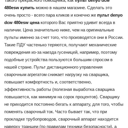
Такого прекрасного помощника, как
пульт denyo dcw
480esw купить
можно в нашем магазине. Сделать это
очень просто - всего пара кликов и конечно же
пульт denyo
dcw 480esw цена
которого Вас приятно удивит всегда в
наличии. Цена значительно ниже, чем на оригинальные
пульты именно за счет того, что производятся они в России.
Такие ПДУ частенько теряются, получают механические
повреждения из-за наезда гусеницей, например, поэтому
подобные устройства пользуются большим спросом в
нашей стране. Пульт дистанционного управления
сварочным агрегатом снижает нагрузку на сварщика,
повышает комфортность и, соответственно,
эффективность работы (полезная выработка сварщика
повышается, как минимум на сорок процентов). Сварщику
не приходится постоянно бегать к аппарату, для того, чтобы
поменять сварочный ток. Часто бывает так, что при
прокладке трубопроводов, сварочный аппарат находится
наверху траншеи (по правилам техники безопасности), а