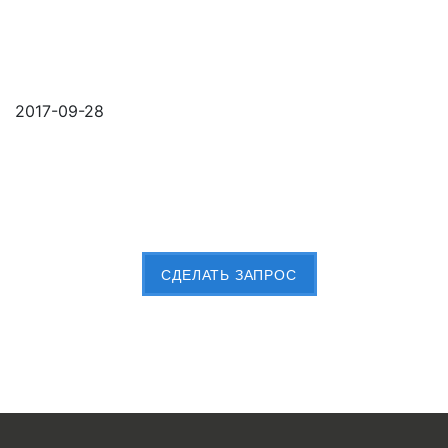
2017-09-28
Пришлите Вашу заявку сейчас
CДЕЛАТЬ ЗАПРОС