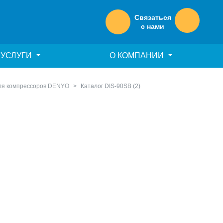
Связаться
с нами
УСЛУГИ
О КОМПАНИИ
для компрессоров DENYO
Каталог DIS-90SB (2)