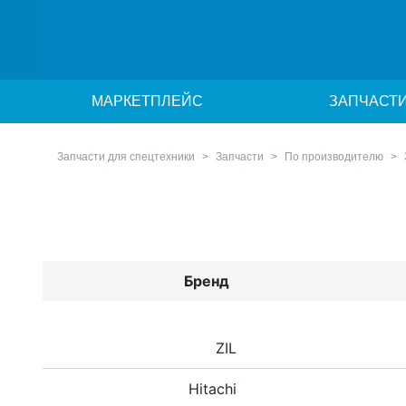
МАРКЕТПЛЕЙС
ЗАПЧАСТ
Запчасти для спецтехники
Запчасти
По производителю
Бренд
ZIL
Hitachi