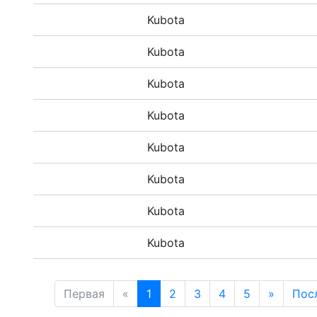
Kubota
Kubota
Kubota
Kubota
Kubota
Kubota
Kubota
Kubota
Первая
«
1
2
3
4
5
»
Пос