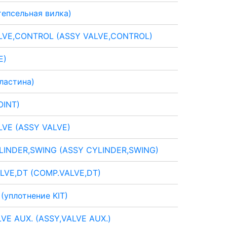
епсельная вилка)
LVE,CONTROL (ASSY VALVE,CONTROL)
E)
ластина)
OINT)
LVE (ASSY VALVE)
LINDER,SWING (ASSY CYLINDER,SWING)
LVE,DT (COMP.VALVE,DT)
 (уплотнение KIT)
VE AUX. (ASSY,VALVE AUX.)