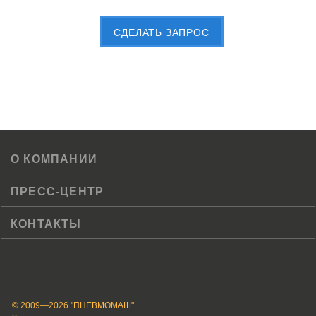
Пришлите Вашу заявку сейчас
CДЕЛАТЬ ЗАПРОС
О КОМПАНИИ
ПРЕСС-ЦЕНТР
КОНТАКТЫ
© 2009—2026 "ПНЕВМОМАШ".