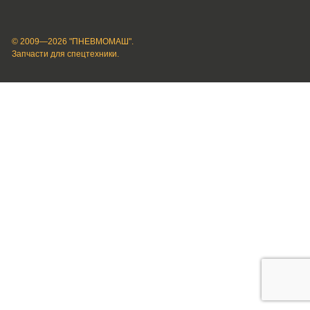
© 2009—2026 "ПНЕВМОМАШ".
Запчасти для спецтехники.