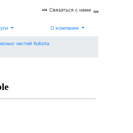
Связаться с нами
луги
О компании
пасных частей Kubota