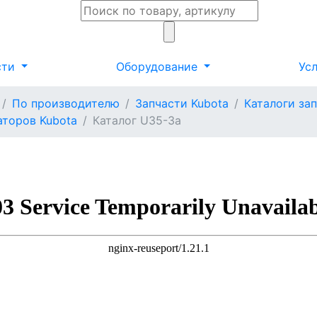
сти
Оборудование
Ус
По производителю
Запчасти Kubota
Каталоги за
аторов Kubota
Каталог U35-3a