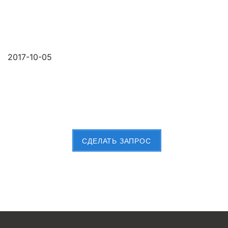
2017-10-05
Пришлите Вашу заявку сейчас
CДЕЛАТЬ ЗАПРОС