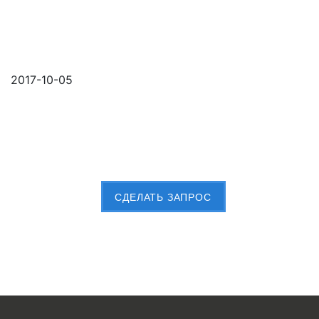
2017-10-05
Пришлите Вашу заявку сейчас
CДЕЛАТЬ ЗАПРОС