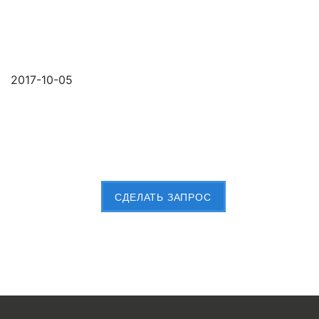
2017-10-05
Пришлите Вашу заявку сейчас
CДЕЛАТЬ ЗАПРОС