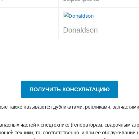
Donaldson
ПОЛУЧИТЬ КОНСУЛЬТАЦИЮ
орые также называются дубликатами, репликами, запчастями
пасных частей к спецтехнике (генераторам, сварочным агр
орошей техники, то, соответственно, и при её обслуживани