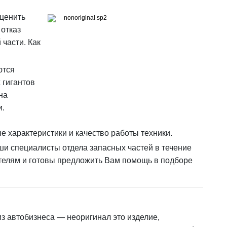
оценить
 отказ
 части. Как
ются
 гигантов
на
и.
е характеристики и качество работы техники.
аши специалисты отдела запасных частей в течение
ителям и готовы предложить Вам помощь в подборе
из автобизнеса — неоригинал это изделие,