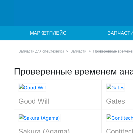
МАРКЕТПЛЕЙС
ЗАПЧАСТ
Запчасти для спецтехники
Запчасти
Проверенные времене
Проверенные временем ан
Good Will
Gates
Sakura (Agama)
Contitec