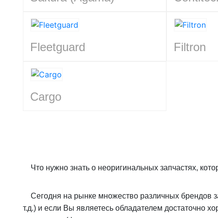
Fleetguard
Filtron
Cargo
Что нужно знать о неоригинальных запчастях, кот
Сегодня на рынке множество различных брендов за
т.д.) и если Вы являетесь обладателем достаточно х