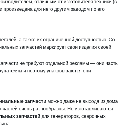
роизводителем, отличным от изготовителя техники (в
и произведена для него другим заводом по его
талей, а также их ограниченной доступностью. Со
нальных запчастей маркирует свои изделия своей
запчасти не требуют отдельной рекламы — они часть
окупателям и поэтому упаковываются они
инальные запчасти
можно даже не выходя из дома
х частей очень разнообразны. Но изготавливаются
льных запчастей
для генераторов, сварочных
зина.