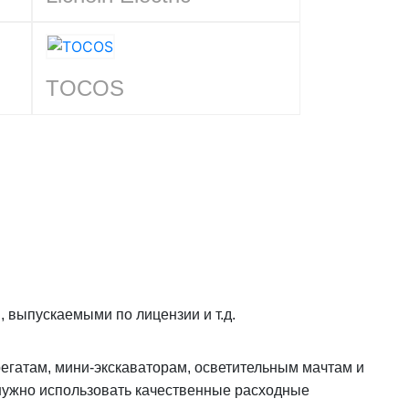
TOCOS
, выпускаемыми по лицензии и т.д.
егатам, мини-экскаваторам, осветительным мачтам и
и нужно использовать качественные расходные