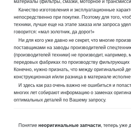
материалы (фильтры, смазки, моторное и трансмисси
Качество изготовления и эксплуатационные харак
непосредственно при покупке. Поэтому для того, что
техники, лучше еще на этапе заказа или запроса уде
говорится: «мал золотник, да дорог!»
Ни для кого уже давно не секрет, что многие прои
поставщиками на заводы производителей спецтехники
(производителей техники) не производит, например
передовых фабриках по производству фильтрующих э
Конечно, нужно признать, что между оригинальной де
конструкционная и/или разница в материале исполнен
И здесь как раз очень важно не ошибиться и попас
многих лет собирают информацию о заменах оригина
оптимальных деталей по Вашему запросу.
Понятие
неоригинальные запчасти
, теперь уже