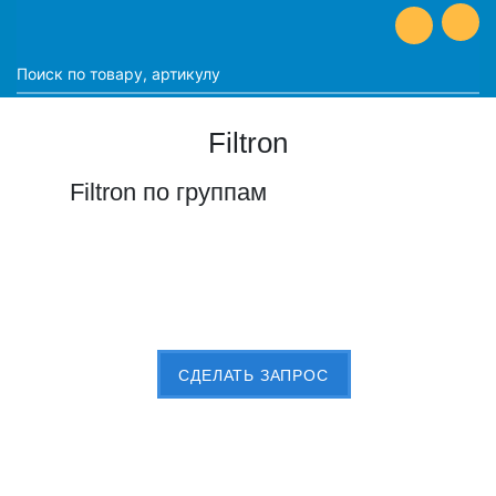
Filtron
Filtron по группам
Пришлите Вашу заявку сейчас
CДЕЛАТЬ ЗАПРОС