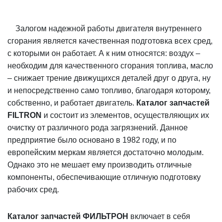
Залогом надежной работы двигателя внутреннего
сгорания является качественная подготовка всех сред,
с которыми он работает. А к ним относятся: воздух –
необходим для качественного сгорания топлива, масло
– снижает трение движущихся деталей друг о друга, ну
и непосредственно само топливо, благодаря которому,
собственно, и работает двигатель.
Каталог запчастей
FILTRON
и состоит из элементов, осуществляющих их
очистку от различного рода загрязнений. Данное
предприятие было основано в 1982 году, и по
европейским меркам является достаточно молодым.
Однако это не мешает ему производить отличные
компоненты, обеспечивающие отличную подготовку
рабочих сред.
Каталог запчастей ФИЛЬТРОН
включает в себя