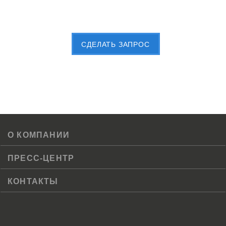
Пришлите Вашу заявку сейчас
CДЕЛАТЬ ЗАПРОС
О КОМПАНИИ
ПРЕСС-ЦЕНТР
КОНТАКТЫ