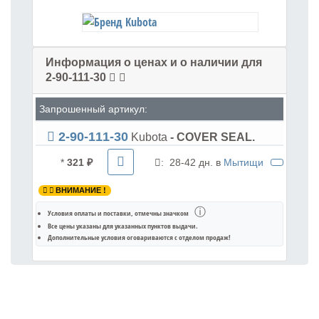
Информация о ценах и о наличии для
2-90-111-30
Запрошенный артикул:
2-90-111-30
Kubota
- COVER SEAL.
*
321 ₽
:
28-42 дн. в
Мытищи
ВНИМАНИЕ !
ⓘ
Условия оплаты и поставки
, отмечны значком
Все цены указаны для
указанных пунктов выдачи
.
Дополнительные условия оговариваются с отделом продаж!