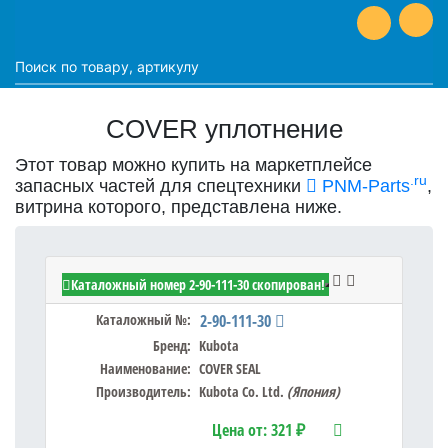
COVER уплотнение
Этот товар можно купить на маркетплейсе
.ru
запасных частей для спецтехники
PNM-Parts
,
витрина которого, представлена ниже.
Kubota 2-90-111-30 - COVER SEAL
Каталожный номер 2-90-111-30 скопирован!
Каталожный №:
2-90-111-30
Бренд:
Kubota
Наименование:
COVER SEAL
Производитель:
Kubota Co. Ltd.
(Япония)
Цена от:
321 ₽