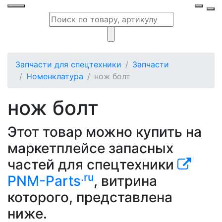
Запчасти для спецтехники
Запчасти
Номенклатура
нож болт
нож болт
Этот товар можно купить на
маркетплейсе запасных
частей для спецтехники
.ru
PNM-Parts
, витрина
которого, представлена
ниже.