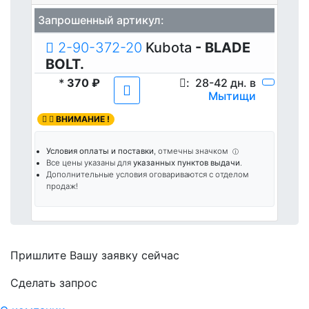
Запрошенный артикул:
2-90-372-20
Kubota
- BLADE
BOLT.
*
370 ₽
:
28-42 дн. в
Мытищи
ВНИМАНИЕ !
Условия оплаты и поставки
, отмечны значком
ⓘ
Все цены указаны для
указанных пунктов выдачи
.
Дополнительные условия оговариваются с отделом
продаж!
Пришлите Вашу заявку сейчас
Cделать запрос