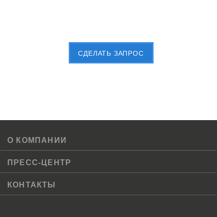
Пришлите Вашу заявку сейчас
CДЕЛАТЬ ЗАПРОС
О КОМПАНИИ
ПРЕСС-ЦЕНТР
КОНТАКТЫ