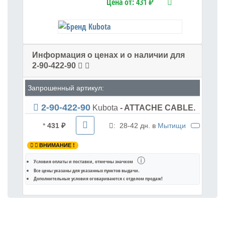
Цена от:
431 ₽
Информация о ценах и о наличии для
2-90-422-90
Запрошенный артикул:
2-90-422-90
Kubota
- ATTACHE CABLE.
*
431 ₽
:
28-42 дн. в
Мытищи
ВНИМАНИЕ !
ⓘ
Условия оплаты и поставки
, отмечны значком
Все цены указаны для
указанных пунктов выдачи
.
Дополнительные условия оговариваются с отделом продаж!