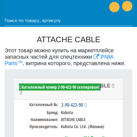
ATTACHE CABLE
Этот товар можно купить на маркетплейсе
запасных частей для спецтехники
PNM-
.ru
Parts
, витрина которого, представлена ниже.
Kubota 2-90-422-90 - ATTACHE CABLE
Каталожный номер 2-90-422-90 скопирован!
Каталожный №:
2-90-422-90
Бренд:
Kubota
Наименование:
ATTACHE CABLE
Производитель:
Kubota Co. Ltd.
(Япония)