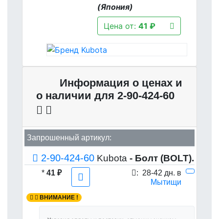
(Япония)
Цена от:
41 ₽
Информация о ценах и
о наличии для 2-90-424-60
Запрошенный артикул:
2-90-424-60
Kubota
- Болт (BOLT).
*
41 ₽
:
28-42 дн. в
Мытищи
ВНИМАНИЕ !