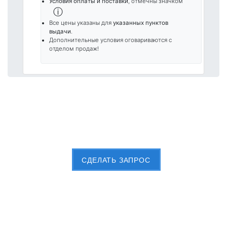
Условия оплаты и поставки
, отмечны значком
ⓘ
Все цены указаны для
указанных пунктов
выдачи
.
Дополнительные условия оговариваются с
отделом продаж!
Пришлите Вашу заявку сейчас
CДЕЛАТЬ ЗАПРОС