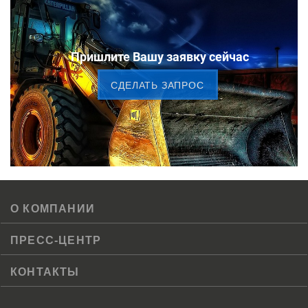
Пришлите Вашу заявку сейчас
CДЕЛАТЬ ЗАПРОС
О КОМПАНИИ
ПРЕСС-ЦЕНТР
КОНТАКТЫ