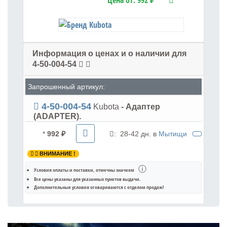
Цена от:
992 ₽
Информация о ценах и о наличии для
4-50-004-54
Запрошенный артикул:
4-50-004-54
Kubota
- Адаптер
(ADAPTER).
*
992 ₽
:
28-42 дн. в
Мытищи
ВНИМАНИЕ !
ⓘ
Условия оплаты и поставки
, отмечны значком
Все цены указаны для
указанных пунктов выдачи
.
Дополнительные условия оговариваются с отделом продаж!