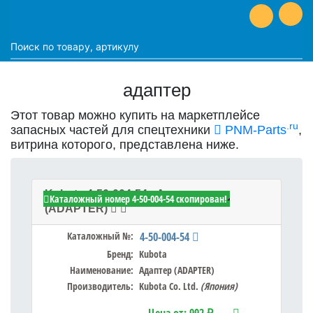
адаптер
Этот товар можно купить на маркетплейсе
.ru
запасных частей для спецтехники
PNM-Parts
,
витрина которого, представлена ниже.
Kubota 4-50-004-54 - Адаптер
Каталожный номер 4-50-004-54 скопирован!
(ADAPTER)
Каталожный №:
4-50-004-54
Бренд:
Kubota
Наименование:
Адаптер (ADAPTER)
Производитель:
Kubota Co. Ltd.
(Япония)