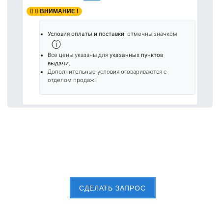
ВНИМАНИЕ !
Условия оплаты и поставки
, отмечны значком
ⓘ
Все цены указаны для
указанных пунктов
выдачи
.
Дополнительные условия оговариваются с
отделом продаж!
Пришлите Вашу заявку сейчас
CДЕЛАТЬ ЗАПРОС