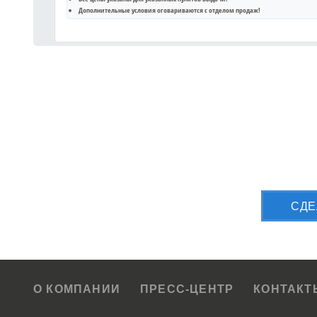
Дополнительные условия оговариваются с отделом продаж!
Приш
CДЕ
О КОМПАНИИ
ПРЕСС-ЦЕНТР
КОНТАКТ