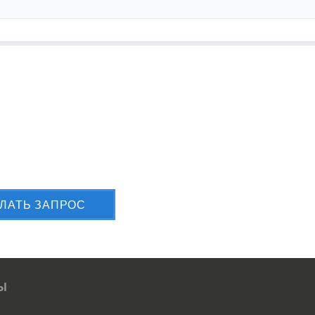
лите Вашу заявку сейчас
ЛАТЬ ЗАПРОС
Ы