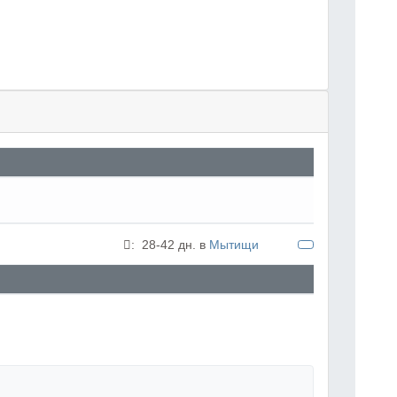
:
28-42 дн. в
Мытищи