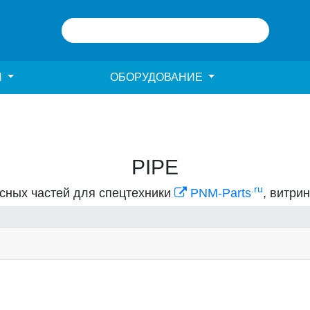
И
ОБОРУДОВАНИЕ
PIPE
.ru
асных частей для спецтехники
PNM-Parts
, витри