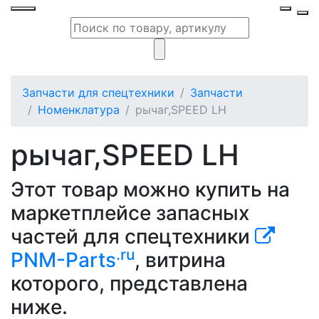
Запчасти для спецтехники
Запчасти
Номенклатура
рычаг,SPEED LH
рычаг,SPEED LH
Этот товар можно купить на
маркетплейсе запасных
частей для спецтехники
.ru
PNM-Parts
, витрина
которого, представлена
ниже.