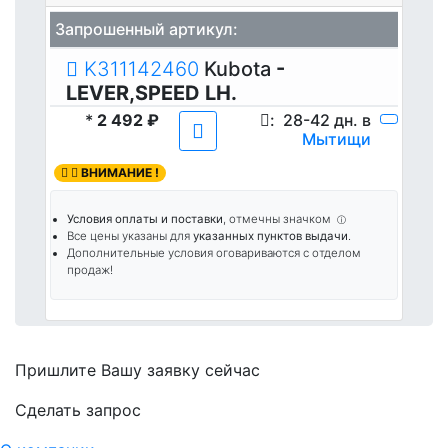
Запрошенный артикул:
K311142460
Kubota
-
LEVER,SPEED LH.
*
2 492 ₽
:
28-42 дн. в
Мытищи
ВНИМАНИЕ !
Условия оплаты и поставки
, отмечны значком
ⓘ
Все цены указаны для
указанных пунктов выдачи
.
Дополнительные условия оговариваются с отделом
продаж!
Пришлите Вашу заявку сейчас
Cделать запрос