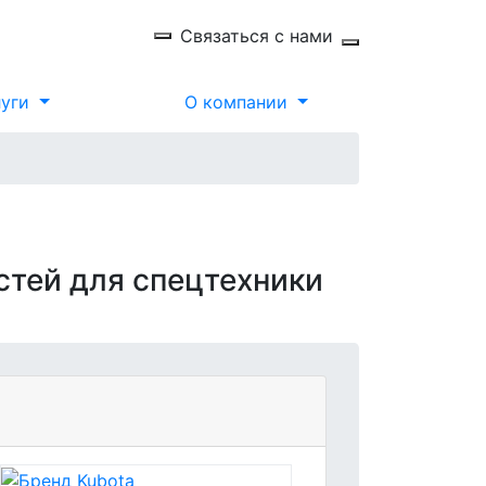
Связаться с нами
луги
О компании
стей для спецтехники