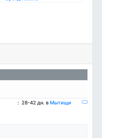
:
28-42 дн. в
Мытищи