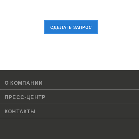
Пришлите Вашу заявку сейчас
CДЕЛАТЬ ЗАПРОС
О КОМПАНИИ
ПРЕСС-ЦЕНТР
КОНТАКТЫ