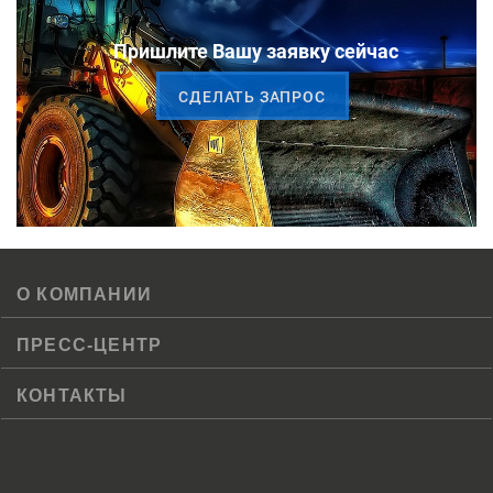
Пришлите Вашу заявку сейчас
CДЕЛАТЬ ЗАПРОС
О КОМПАНИИ
ПРЕСС-ЦЕНТР
КОНТАКТЫ