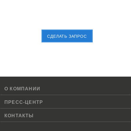
Пришлите Вашу заявку сейчас
CДЕЛАТЬ ЗАПРОС
О КОМПАНИИ
ПРЕСС-ЦЕНТР
КОНТАКТЫ