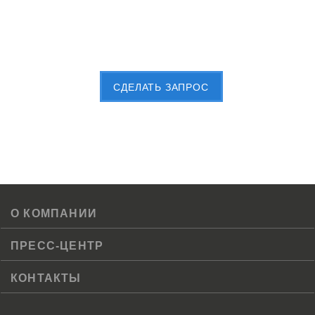
Пришлите Вашу заявку сейчас
CДЕЛАТЬ ЗАПРОС
О КОМПАНИИ
ПРЕСС-ЦЕНТР
КОНТАКТЫ