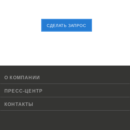
Пришлите Вашу заявку сейчас
CДЕЛАТЬ ЗАПРОС
О КОМПАНИИ
ПРЕСС-ЦЕНТР
КОНТАКТЫ