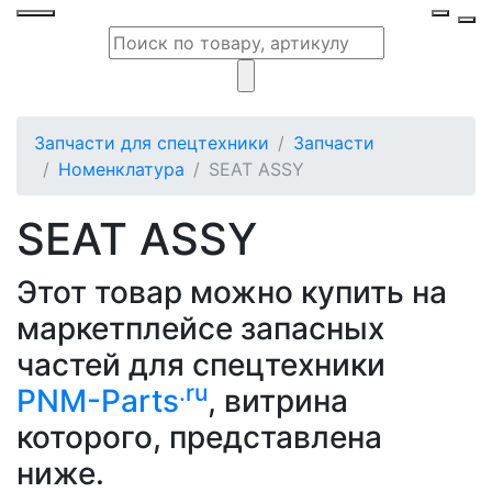
Запчасти для спецтехники
Запчасти
Номенклатура
SEAT ASSY
SEAT ASSY
Этот товар можно купить на
маркетплейсе запасных
частей для спецтехники
.ru
PNM-Parts
, витрина
которого, представлена
ниже.