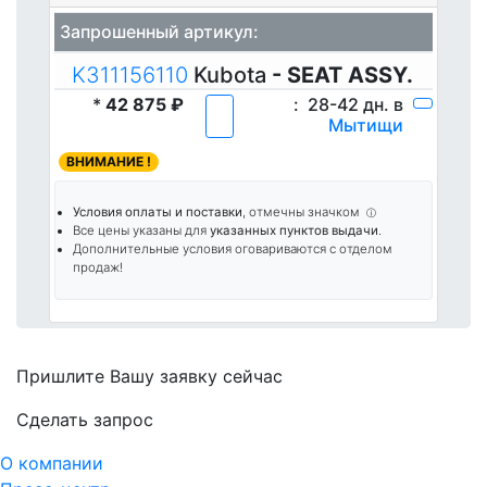
Запрошенный артикул:
K311156110
Kubota
- SEAT ASSY.
*
42 875 ₽
:
28-42 дн. в
Мытищи
ВНИМАНИЕ !
Условия оплаты и поставки
, отмечны значком
ⓘ
Все цены указаны для
указанных пунктов выдачи
.
Дополнительные условия оговариваются с отделом
продаж!
Пришлите Вашу заявку сейчас
Cделать запрос
О компании