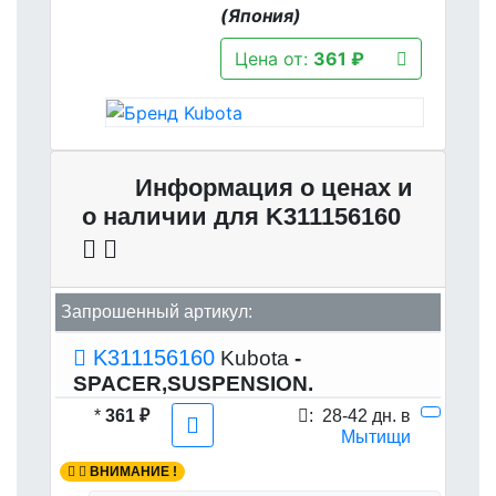
(Япония)
Цена от:
361 ₽
Информация о ценах и
о наличии для K311156160
Запрошенный артикул:
K311156160
Kubota
-
SPACER,SUSPENSION.
*
361 ₽
:
28-42 дн. в
Мытищи
ВНИМАНИЕ !