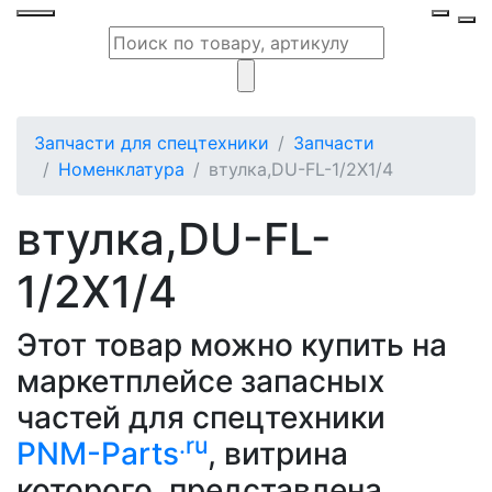
Запчасти для спецтехники
Запчасти
Номенклатура
втулка,DU-FL-1/2X1/4
втулка,DU-FL-
1/2X1/4
Этот товар можно купить на
маркетплейсе запасных
частей для спецтехники
.ru
PNM-Parts
, витрина
которого, представлена