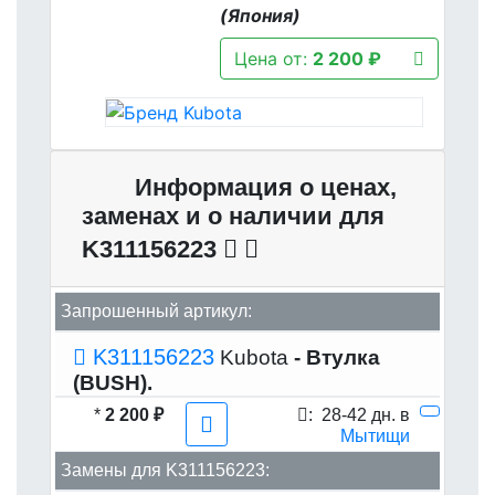
(Япония)
Цена от:
2 200 ₽
Информация о ценах,
заменах и о наличии для
K311156223
Запрошенный артикул:
K311156223
Kubota
- Втулка
(BUSH).
*
2 200 ₽
:
28-42 дн. в
Мытищи
Замены для K311156223: