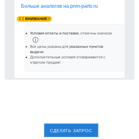
Больше аналогов на pnm-parts.ru
ВНИМАНИЕ !
Условия оплаты и поставки
, отмечны значком
ⓘ
Все цены указаны для
указанных пунктов
выдачи
.
Дополнительные условия оговариваются с
отделом продаж!
Пришлите Вашу заявку сейчас
CДЕЛАТЬ ЗАПРОС