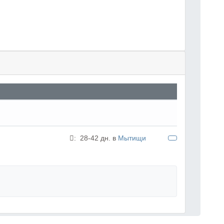
:
28-42 дн. в
Мытищи