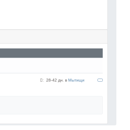
:
28-42 дн. в
Мытищи