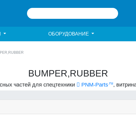
И
ОБОРУДОВАНИЕ
PER,RUBBER
BUMPER,RUBBER
.ru
асных частей для спецтехники
PNM-Parts
, витрин