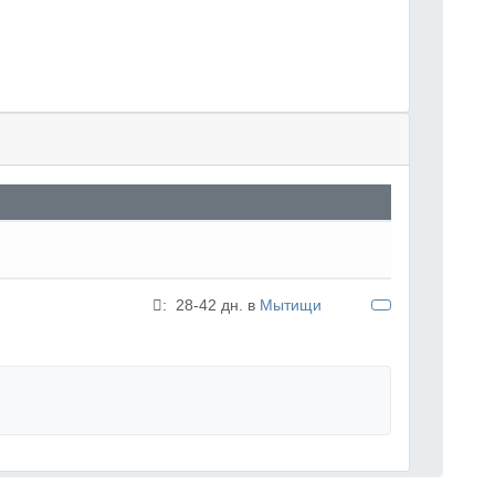
:
28-42 дн. в
Мытищи