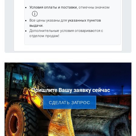
Условия оплаты и поставки
, отмечны значком
ⓘ
Все цены указаны для
указанных пунктов
выдачи
.
Дополнительные условия оговариваются с
отделом продаж!
Пришлите Вашу заявку сейчас
CДЕЛАТЬ ЗАПРОС