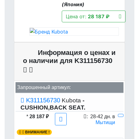
(Япония)
Цена от:
28 187 ₽
Информация о ценах и
о наличии для K311156730
Запрошенный артикул:
K311156730
Kubota
-
CUSHION,BACK SEAT.
*
28 187 ₽
:
28-42 дн. в
Мытищи
ВНИМАНИЕ !