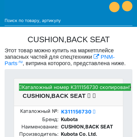
CUSHION,BACK SEAT
Этот товар можно купить на маркетплейсе
запасных частей для спецтехники
PNM-
.ru
Parts
, витрина которого, представлена ниже.
Каталожный номер K311156730 скопирован!
Kubota K311156730 -
CUSHION,BACK SEAT
Каталожный №:
K311156730
Бренд:
Kubota
Наименование:
CUSHION,BACK SEAT
Производитель:
Kubota Co. Ltd.