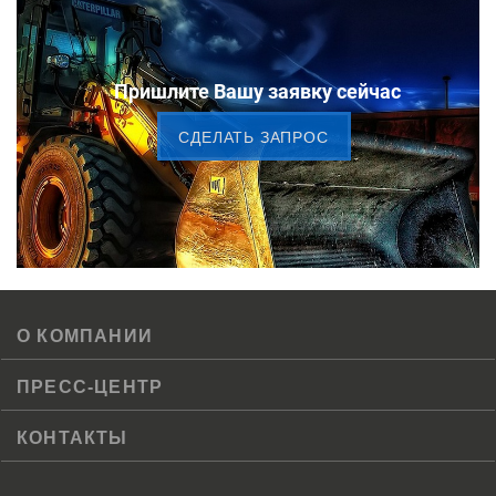
Пришлите Вашу заявку сейчас
CДЕЛАТЬ ЗАПРОС
О КОМПАНИИ
ПРЕСС-ЦЕНТР
КОНТАКТЫ