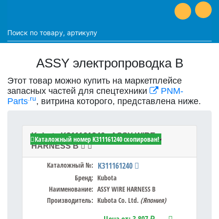
ASSY электропроводка B
Этот товар можно купить на маркетплейсе
запасных частей для спецтехники
PNM-
.ru
Parts
, витрина которого, представлена ниже.
Kubota K311161240 - ASSY WIRE
Каталожный номер K311161240 скопирован!
HARNESS B
Каталожный №:
K311161240
Бренд:
Kubota
Наименование:
ASSY WIRE HARNESS B
Производитель:
Kubota Co. Ltd.
(Япония)