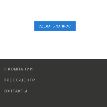
Пришлите Вашу заявку сейчас
CДЕЛАТЬ ЗАПРОС
О КОМПАНИИ
ПРЕСС-ЦЕНТР
КОНТАКТЫ